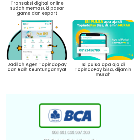
Transaksi digital online
sudah memasuki pasar
game dan esport
Jadilah Agen Topindopay
Isi pulsa apa aja di
dan Raih Keuntungannya!
TopindoPay bisa, dijamin
murah
008.901.000.997.300